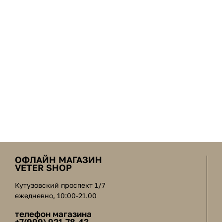
ОФЛАЙН МАГАЗИН
VETER SHOP
Кутузовский проспект 1/7
ежедневно, 10:00-21.00
телефон магазина