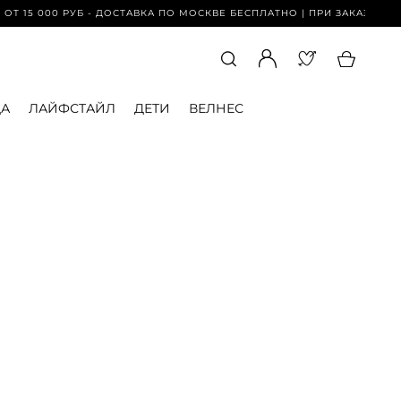
 15 000 РУБ - ДОСТАВКА ПО МОСКВЕ БЕСПЛАТНО | ПРИ ЗАКАЗЕ ОТ 15
А
ЛАЙФСТАЙЛ
ДЕТИ
ВЕЛНЕС