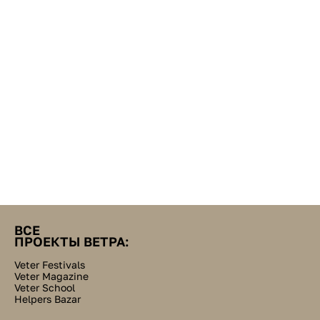
ВСЕ
ПРОЕКТЫ ВЕТРА:
Veter Festivals
Veter Magazine
Veter School
Helpers Bazar