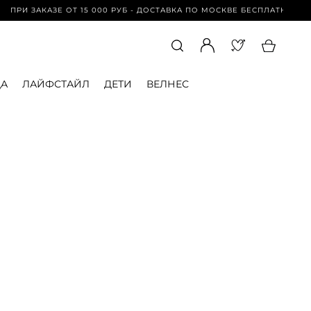
РИ ЗАКАЗЕ ОТ 15 000 РУБ - ДОСТАВКА ПО МОСКВЕ БЕСПЛАТНО | ПРИ 
А
ЛАЙФСТАЙЛ
ДЕТИ
ВЕЛНЕС