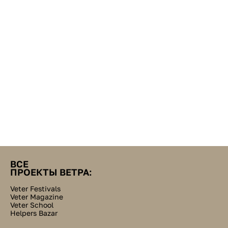
ВСЕ
ПРОЕКТЫ ВЕТРА:
Veter Festivals
Veter Magazine
Veter School
Helpers Bazar