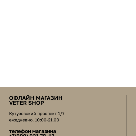
ОФЛАЙН МАГАЗИН
VETER SHOP
Кутузовский проспект 1/7
ежедневно, 10:00-21.00
телефон магазина