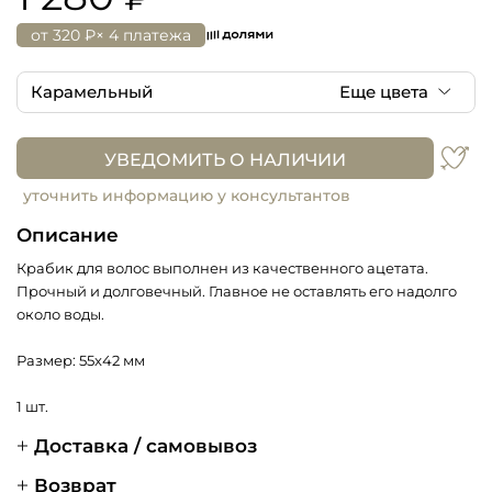
от
320 ₽
× 4 платежа
Карамельный
Еще цвета
Карамельный
УВЕДОМИТЬ О НАЛИЧИИ
Коричневый
уточнить информацию у консультантов
Описание
Крабик для волос выполнен из качественного ацетата.
Прочный и долговечный. Главное не оставлять его надолго
около воды.
Размер: 55x42 мм
1 шт.
Доставка / самовывоз
Возврат