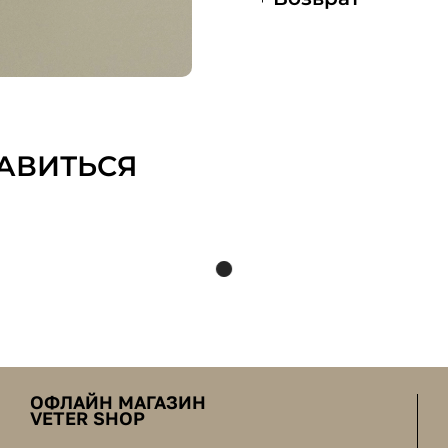
АВИТЬСЯ
ОФЛАЙН МАГАЗИН
VETER SHOP