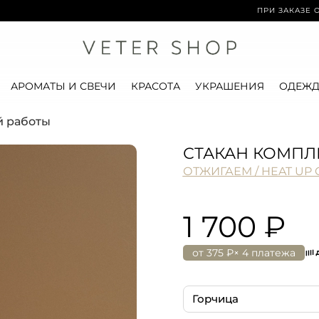
ПРИ ЗАКАЗЕ ОТ 15 000
АРОМАТЫ И СВЕЧИ
КРАСОТА
УКРАШЕНИЯ
ОДЕЖД
й работы
СТАКАН КОМП
ОТЖИГАЕМ / HEAT UP 
1 700 ₽
от
375 ₽
× 4 платежа
Горчица