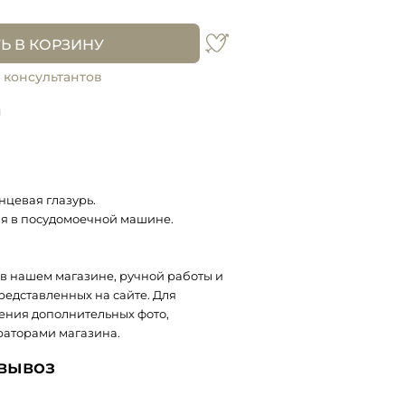
Ь В КОРЗИНУ
 консультантов
и
нцевая глазурь.
я в посудомоечной машине.
в нашем магазине, ручной работы и
представленных на сайте. Для
ения дополнительных фото,
раторами магазина.
овывоз