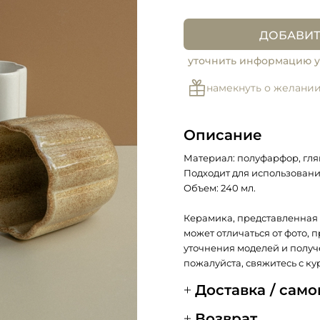
Белый
ДОБАВИТ
Горчица
уточнить информацию у
Антрацит
намекнуть о желани
Описание
Материал: полуфарфор, гля
Подходит для использовани
Объем: 240 мл.
Керамика, представленная 
может отличаться от фото, 
уточнения моделей и получ
пожалуйста, свяжитесь с ку
Доставка / сам
Возврат