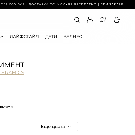
 РУБ - ДОСТАВКА ПО МОСКВЕ БЕСПЛАТНО | ПРИ ЗАКАЗЕ ОТ 15 000 РУ
А
ЛАЙФСТАЙЛ
ДЕТИ
ВЕЛНЕС
ЛИМЕНТ
CERAMICS
Еще цвета