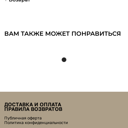
ВАМ ТАКЖЕ МОЖЕТ ПОНРАВИТЬСЯ
ДОСТАВКА И ОПЛАТА
ПРАВИЛА ВОЗВРАТОВ
Публичная оферта
Политика конфиденциальности