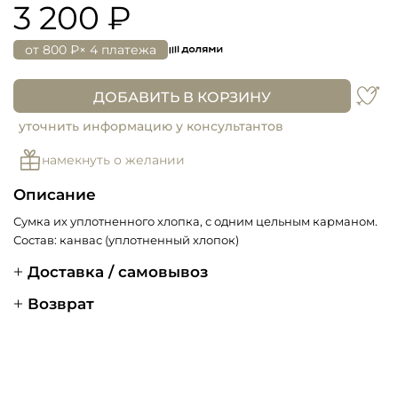
3 200 ₽
от
800 ₽
× 4 платежа
ДОБАВИТЬ В КОРЗИНУ
уточнить информацию у консультантов
намекнуть о желании
Описание
Сумка их уплотненного хлопка, с одним цельным карманом.
Состав: канвас (уплотненный хлопок)
Доставка / самовывоз
Возврат