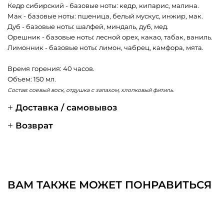
Кедр сибирский - базовые ноты: кедр, кипарис, малина.
Мак - базовые ноты: пшеница, белый мускус, инжир, мак.
Дуб - базовые ноты: шалфей, миндаль, дуб, мед.
Орешник - базовые ноты: лесной орех, какао, табак, ваниль.
Лимонник - базовые ноты: лимон, чабрец, камфора, мята.
Время горения: 40 часов.
Объем: 150 мл.
Состав: соевый воск, отдушка с запахом, хлопковый фитиль.
Доставка / самовывоз
Возврат
ВАМ ТАКЖЕ МОЖЕТ ПОНРАВИТЬСЯ