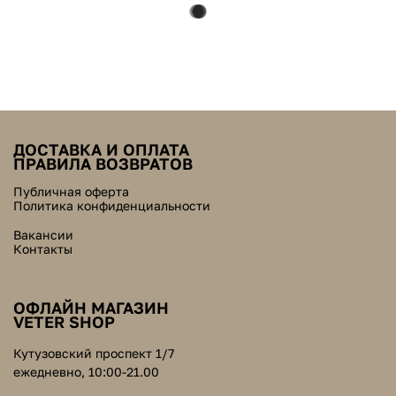
ДОСТАВКА И ОПЛАТА
ПРАВИЛА ВОЗВРАТОВ
Публичная оферта
Политика конфиденциальности
Вакансии
Контакты
ОФЛАЙН МАГАЗИН
VETER SHOP
Кутузовский проспект 1/7
ежедневно, 10:00-21.00