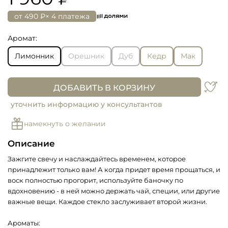
от
490 ₽
× 4 платежа
Аромат:
Лимонник
Орешник
Дуб
Кедр
Мак
ДОБАВИТЬ В КОРЗИНУ
уточнить информацию у консультантов
намекнуть о желании
Описание
Зажгите свечу и наслаждайтесь временем, которое
принадлежит только вам! А когда придет время прощаться, и
воск полностью прогорит, используйте баночку по
вдохновению - в ней можно держать чай, специи, или другие
важные вещи. Каждое стекло заслуживает второй жизни.
Ароматы: