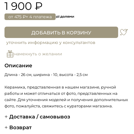
1 900 ₽
от
475 ₽
× 4 платежа
ДОБАВИТЬ В КОРЗИНУ
уточнить информацию у консультантов
намекнуть о желании
Описание
Длина - 26 см, ширина - 10, высота - 2,5 см
Керамика, представленная в нашем магазине, ручной
работы и может отличаться от фото, представленных на
сайте. Для уточнения моделей и получения дополнительных
фото, пожалуйста, свяжитесь с кураторами магазина.
Доставка / самовывоз
Возврат