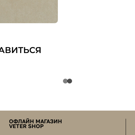
АВИТЬСЯ
ОФЛАЙН МАГАЗИН
VETER SHOP