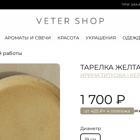
ПРИ ЗАКАЗЕ ОТ 15
АРОМАТЫ И СВЕЧИ
КРАСОТА
УКРАШЕНИЯ
ОДЕЖД
й работы
ТАРЕЛКА ЖЕЛТ
ИРИНА ТИТКОВА | КЕ
1 700 ₽
от
425 ₽
× 4 платежа
Диаметр:
19 см