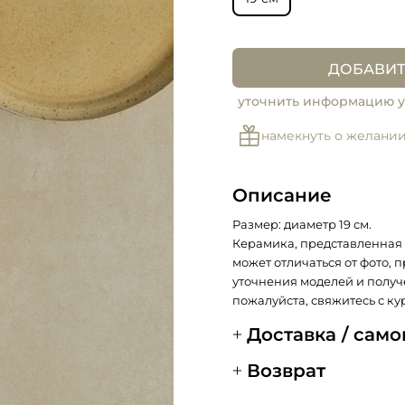
ДОБАВИТ
уточнить информацию у
намекнуть о желани
Описание
Размер:
диаметр 19 см.
Керамика, представленная 
может отличаться от фото, 
уточнения моделей и получ
пожалуйста, свяжитесь с ку
Доставка / сам
Возврат