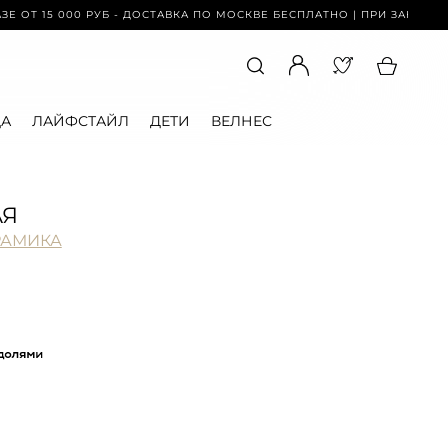
 000 РУБ - ДОСТАВКА ПО МОСКВЕ БЕСПЛАТНО | ПРИ ЗАКАЗЕ ОТ 15 00
А
ЛАЙФСТАЙЛ
ДЕТИ
ВЕЛНЕС
АЯ
РАМИКА