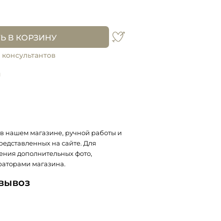
Ь В КОРЗИНУ
 консультантов
и
в нашем магазине, ручной работы и
представленных на сайте. Для
ения дополнительных фото,
раторами магазина.
овывоз