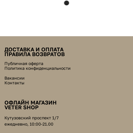
ДОСТАВКА И ОПЛАТА
ПРАВИЛА ВОЗВРАТОВ
Публичная оферта
Политика конфиденциальности
Вакансии
Контакты
ОФЛАЙН МАГАЗИН
VETER SHOP
Кутузовский проспект 1/7
ежедневно, 10:00-21.00