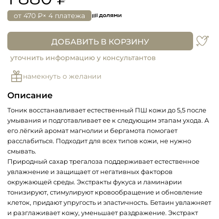
от
470 ₽
× 4 платежа
ДОБАВИТЬ В КОРЗИНУ
уточнить информацию у консультантов
намекнуть о желании
Описание
Тоник восстанавливает естественный ПШ кожи до 5,5 после
умывания и подготавливает ее к следующим этапам ухода. А
его лёгкий аромат магнолии и бергамота помогает
расслабиться. Подходит для всех типов кожи, не нужно
смывать.
Природный сахар трегалоза поддерживает естественное
увлажнение и защищает от негативных факторов
окружающей среды. Экстракты фукуса и ламинарии
тонизируют, стимулируют кровообращение и обновление
клеток, придают упругость и эластичность. Бетаин увлажняет
и разглаживает кожу, уменьшает раздражение. Экстракт