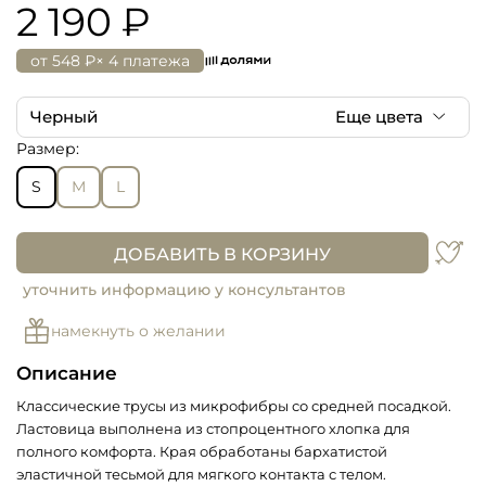
2 190 ₽
от
548 ₽
× 4 платежа
Черный
Еще цвета
Размер:
Черный
S
M
L
Пудра
ДОБАВИТЬ В КОРЗИНУ
уточнить информацию у консультантов
намекнуть о желании
Описание
Классические трусы из микрофибры со средней посадкой.
Ластовица выполнена из стопроцентного хлопка для
полного комфорта. Края обработаны бархатистой
эластичной тесьмой для мягкого контакта с телом.