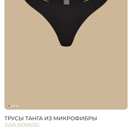
ТРУСЫ ТАНГА ИЗ МИКРОФИБРЫ
JUNA INTIMATES