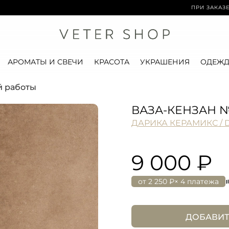
ПРИ ЗАКАЗЕ ОТ 15 0
АРОМАТЫ И СВЕЧИ
КРАСОТА
УКРАШЕНИЯ
ОДЕЖД
й работы
ВАЗА-КЕНЗАН 
ДАРИКА КЕРАМИКС / 
9 000 ₽
от
2 250 ₽
× 4 платежа
ДОБАВИТ