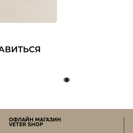
АВИТЬСЯ
ОФЛАЙН МАГАЗИН
VETER SHOP