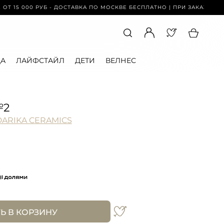
00 РУБ - ДОСТАВКА ПО МОСКВЕ БЕСПЛАТНО | ПРИ ЗАКАЗЕ ОТ 15 000 
А
ЛАЙФСТАЙЛ
ДЕТИ
ВЕЛНЕС
№2
DARIKA CERAMICS
Ь В КОРЗИНУ