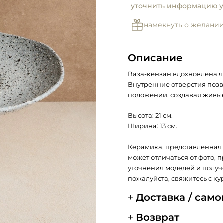
уточнить информацию у
намекнуть о желани
Описание
Ваза-кензан вдохновлена 
Внутренние отверстия позв
положении, создавая живы
Высота: 21 см.
Ширина: 13 см.
Керамика, представленная 
может отличаться от фото, 
уточнения моделей и получ
пожалуйста, свяжитесь с ку
Доставка / сам
Возврат