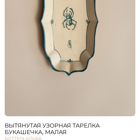
ВЫТЯНУТАЯ УЗОРНАЯ ТАРЕЛКА
БУКАШЕЧКА, МАЛАЯ
БОТТЕГА АЛЬБА