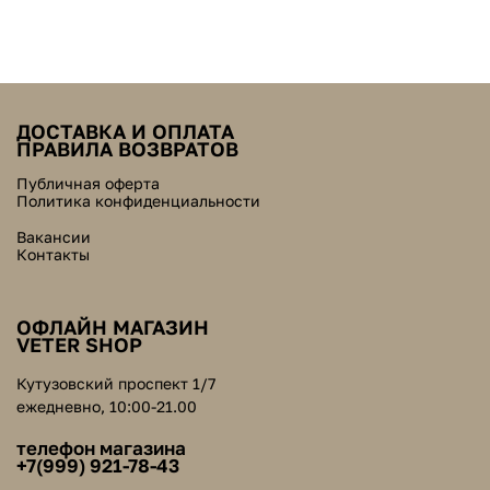
ДОСТАВКА И ОПЛАТА
ПРАВИЛА ВОЗВРАТОВ
Публичная оферта
Политика конфиденциальности
Вакансии
Контакты
ОФЛАЙН МАГАЗИН
VETER SHOP
Кутузовский проспект 1/7
ежедневно, 10:00-21.00
телефон магазина
+7(999) 921-78-43