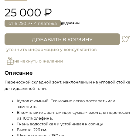
25 000 ₽
от
6 250 ₽
× 4 платежа
ДОБАВИТЬ В КОРЗИНУ
уточнить информацию у консультантов
намекнуть о желании
Описание
Переносной складной зонт, наклоняемый на угловой стойке
для идеальной тени.
Купол съемный. Его можно легко постирать или
заменить.
В комплекте с зонтом идет сумка-чехол для переноски
из 100% олефина.
Ткань водостойкая и устойчивая к солнцу
Высота: 226 см.
Ширина купола: 180 см.