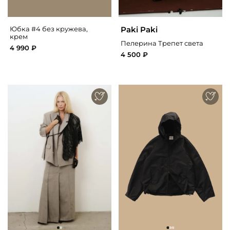
Paki Paki
Юбка #4 без кружева,
крем
Пелерина Трепет света
4 990 ₽
4 500 ₽