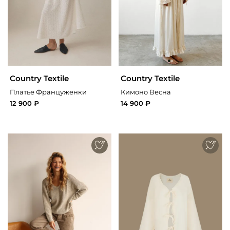
Country Textile
Country Textile
Платье Француженки
Кимоно Весна
12 900 ₽
14 900 ₽