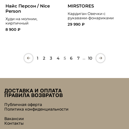
Найс Персон / Nice
MIRSTORES
Person
Кардиган Овечки с
рукавами-фонариками
Худи на молнии,
кирпичный
29 990 ₽
8 900 ₽
…
1
2
3
4
5
6
7
10
ДОСТАВКА И ОПЛАТА
ПРАВИЛА ВОЗВРАТОВ
Публичная оферта
Политика конфиденциальности
Вакансии
Контакты