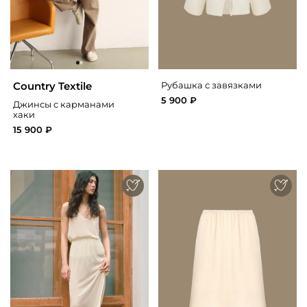
Country Textile
Рубашка с завязками
5 900 ₽
Джинсы с карманами
хаки
15 900 ₽