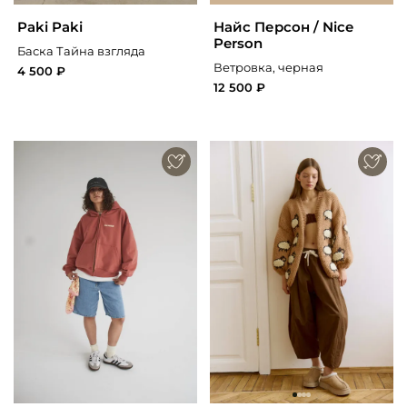
Paki Paki
Найс Персон / Nice
Person
Баска Тайна взгляда
Ветровка, черная
4 500 ₽
12 500 ₽