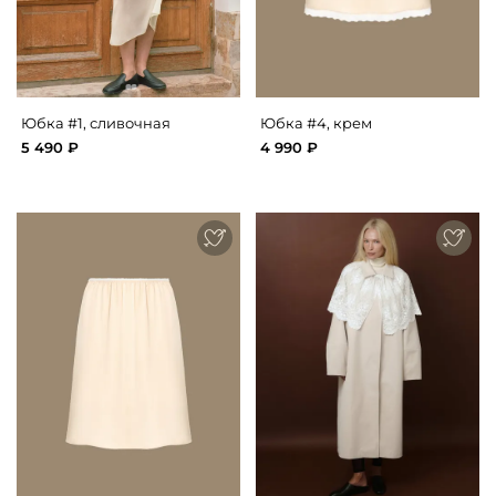
Юбка #1, сливочная
Юбка #4, крем
5 490 ₽
4 990 ₽