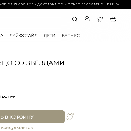
 000 РУБ - ДОСТАВКА ПО МОСКВЕ БЕСПЛАТНО | ПРИ ЗАКАЗЕ ОТ 15 00
А
ЛАЙФСТАЙЛ
ДЕТИ
ВЕЛНЕС
ЦО СО ЗВЁЗДАМИ
Ь В КОРЗИНУ
 консультантов