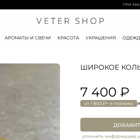
ПРИ ЗАКАЗЕ ОТ 15
АРОМАТЫ И СВЕЧИ
КРАСОТА
УКРАШЕНИЯ
ОДЕЖД
ШИРОКОЕ КОЛЬ
7 400 ₽
от
1 850 ₽
× 4 платежа
ДОБАВИТ
уточнить информацию у