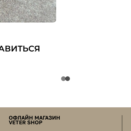
АВИТЬСЯ
ОФЛАЙН МАГАЗИН
VETER SHOP