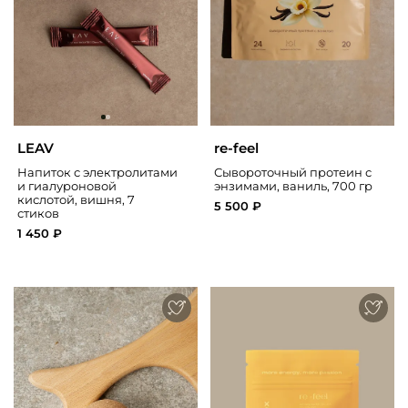
LEAV
re-feel
Напиток с электролитами
Сывороточный протеин с
и гиалуроновой
энзимами, ваниль, 700 гр
кислотой, вишня, 7
5 500 ₽
стиков
1 450 ₽