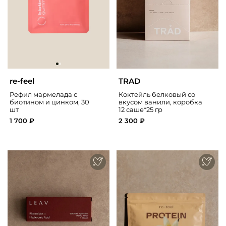
re-feel
TRAD
Рефил мармелада с
Коктейль белковый со
биотином и цинком, 30
вкусом ванили, коробка
шт
12 саше*25 гр
1 700 ₽
2 300 ₽