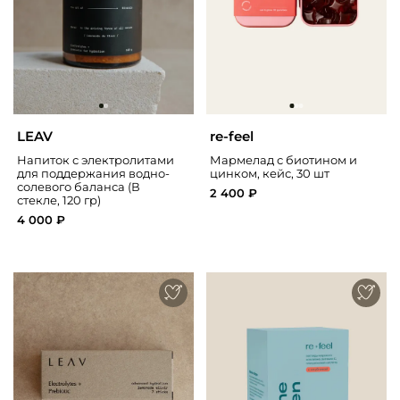
LEAV
re-feel
Напиток с электролитами
Мармелад с биотином и
для поддержания водно-
цинком, кейс, 30 шт
солевого баланса (В
2 400 ₽
стекле, 120 гр)
4 000 ₽