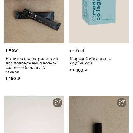
LEAV
re-feel
Напиток с электролитами
Морской коллаген с
для поддержания водно-
клубникой
солевого баланса, 7
от
160 ₽
стиков
1 450 ₽