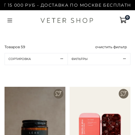
 000 РУБ - ДОСТАВКА ПО МОСКВЕ БЕСПЛАТНО | ПР
0
Товаров
59
очистить фильтр
СОРТИРОВКА
ФИЛЬТРЫ