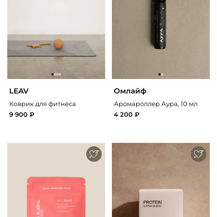
LEAV
Омлайф
Коврик для фитнеса
Аромароллер Аура, 10 мл
9 900 ₽
4 200 ₽